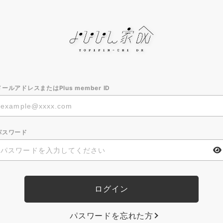
メールアドレスまたはPlus member ID
パスワード
パスワードを忘れた方