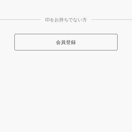
IDをお持ちでない方
会員登録