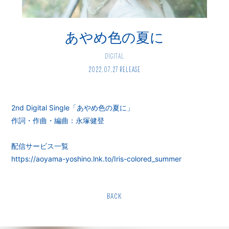
会員登録
ログイン
あやめ色の夏に
DIGITAL
2022.07.27 RELEASE
2nd Digital Single「あやめ色の夏に」
作詞・作曲・編曲：永塚健登
配信サービス一覧
https://aoyama-yoshino.lnk.to/Iris-colored_summer
BACK