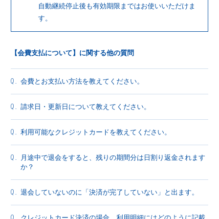
会員登録
ログイン
自動継続停止後も有効期限まではお使いいただけま
す。
【会費支払について】に関する他の質問
会費とお支払い方法を教えてください。
Q.
請求日・更新日について教えてください。
Q.
利用可能なクレジットカードを教えてください。
Q.
月途中で退会をすると、残りの期間分は日割り返金されます
Q.
か？
退会していないのに「決済が完了していない」と出ます。
Q.
クレジットカード決済の場合、利用明細にはどのように記載
Q.