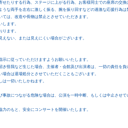
寄せたりする行為、ステージに上がる行為、お客様同士での座席の交換
ような両手を左右に激しく振る、腕を振り回すなどの過激な応援行為は
いては、改造や長物は禁止とさせていただきます。
いします。
おります。
見えない、または見えにくい場合がございます。
指示に従っていただけますようお願いいたします。
招き怪我など生じた場合、主催者・会館及び出演者は、一切の責任を負
い場合は退場処分とさせていただくこともございます。
しは一切いたしかねます。
び事故につながる危険な場合は、公演を一時中断、もしくは中止させて
協力のもと、安全にコンサートを開催いたします。