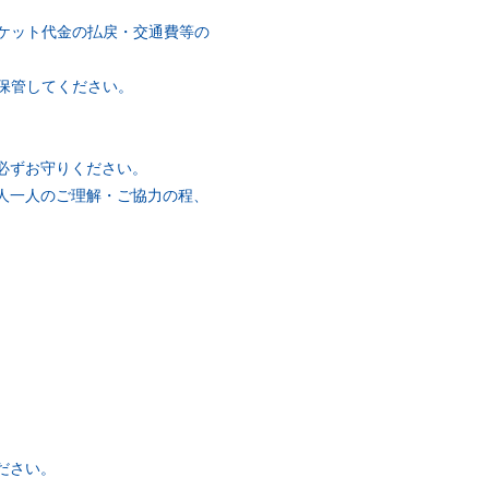
ケット代金の払戻・交通費等の
保管してください。
必ずお守りください。
人一人のご理解・ご協力の程、
ださい。