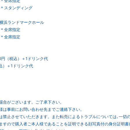
00 ＊全席指定
:00 ＊スタンディング
川・横浜ランドマークホール
00 ＊全席指定
00 ＊全席指定
500円（税込）＋1ドリンク代
税込）＋1ドリンク代
場合がございます。ご了承下さい。
様は事前にお問い合わせ先までご連絡下さい。
は禁止させていただきます。また転売によるトラブルについては､一切
ますので購入者ご本人様であることを証明できる顔写真付の身分証明書