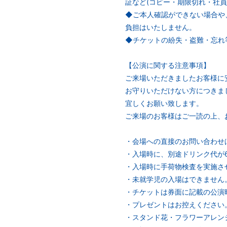
証など(コピー・期限切れ・社員証
◆ご本人確認ができない場合や
負担はいたしません。
◆チケットの紛失・盗難・忘れ
【公演に関する注意事項】
ご来場いただきましたお客様に
お守りいただけない方につきま
宜しくお願い致します。
ご来場のお客様はご一読の上、
・会場への直接のお問い合わせ
・入場時に、別途ドリンク代が
・入場時に手荷物検査を実施さ
・未就学児の入場はできません
・チケットは券面に記載の公演
・プレゼントはお控えください
・スタンド花・フラワーアレン