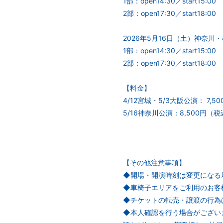
1部：open14:30／start15:
2部：open17:30／start18
2026年5月16日（土）神奈
1部：open14:30／start15:
2部：open17:30／start18:
【料金】
4/12宮城・5/3大阪公演： 7,
5/16神奈川公演：8,500円（
【その他注意事項】
◆開場・開演時刻は変更になる
◆車椅子エリアをご利用のお客
◆チケットの転売・譲渡の行為
◆本人確認を行う場合がござい