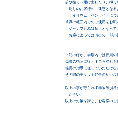
前や後ろへ駆け出したり、押し
・周りのお客様のご迷惑となる
・サイリウム・ペンライトにつ
常識の範囲内でのご使用をお願
・ジャンプ行為は禁止となって
・お席によっては演出の一部が
上記のほか、会場内では係員の
係員の指示に従わず自ら混乱を
係員の指示に従っていただけな
その際のチケット代金の払い戻
以上の事が守られず器物破損及
ください。
以上の対策を講じ、お客様のご