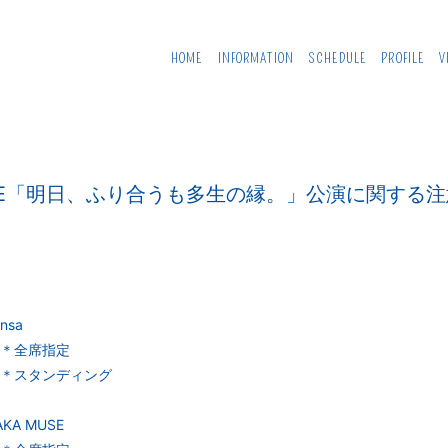
HOME
INFORMATION
SCHEDULE
PROFILE
V
y LIVE「明日、ふり合うも多生の縁。」公演に関する
nsa
00 ＊全席指定
:00 ＊スタンディング
KA MUSE