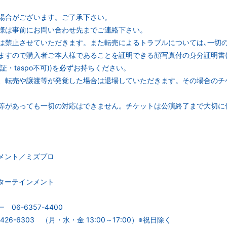
場合がございます。ご了承下さい。
様は事前にお問い合わせ先までご連絡下さい。
は禁止させていただきます。また転売によるトラブルについては､一切
ますので購入者ご本人様であることを証明できる顔写真付の身分証明書
・taspo不可))を必ずお持ちください。
、転売や譲渡等が発覚した場合は退場していただきます。その場合のチ
等があっても一切の対応はできません。チケットは公演終了まで大切に
メント／ミズプロ
ターテインメント
6-6357-4400
6-6303 （月・水・金 13:00～17:00）※祝日除く