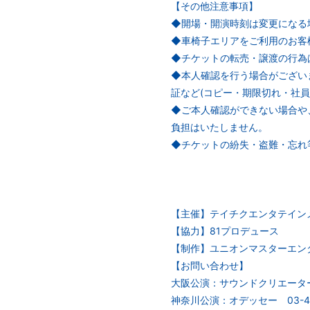
【その他注意事項】
◆開場・開演時刻は変更になる
◆車椅子エリアをご利用のお客
◆チケットの転売・譲渡の行為
◆本人確認を行う場合がござい
証など(コピー・期限切れ・社員証
◆ご本人確認ができない場合や
負担はいたしません。
◆チケットの紛失・盗難・忘れ
【主催】テイチクエンタテイン
【協力】81プロデュース
【制作】ユニオンマスターエン
【お問い合わせ】
大阪公演：サウンドクリエーター 0
神奈川公演：オデッセー 03-442