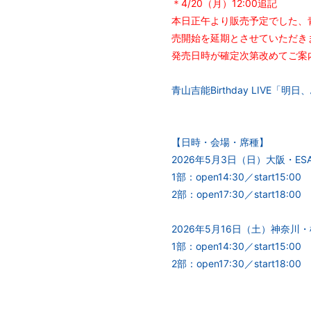
＊4/20（月）12:00追記
本日正午より販売予定でした、青山
売開始を延期とさせていただき
発売日時が確定次第改めてご案
青山吉能Birthday LIV
【日時・会場・席種】
2026年5月3日（日）大阪・ESA
1部：open14:30／start15:
2部：open17:30／start18
2026年5月16日（土）神奈
1部：open14:30／start15:
2部：open17:30／start18: