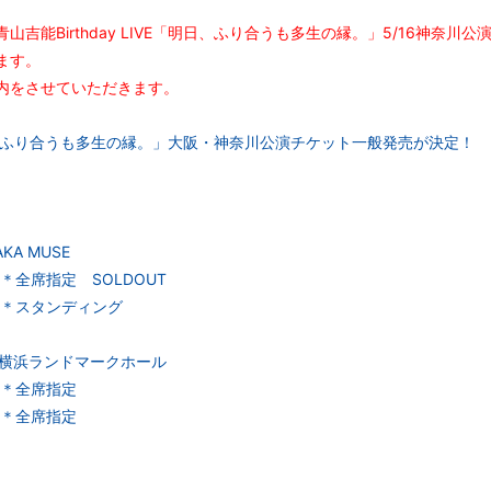
吉能Birthday LIVE「明日、ふり合うも多生の縁。」5/16神奈
ます。
内をさせていただきます。
E「明日、ふり合うも多生の縁。」大阪・神奈川公演チケット一般発売が決定！
KA MUSE
00 ＊全席指定 SOLDOUT
:00 ＊スタンディング
川・横浜ランドマークホール
00 ＊全席指定
00 ＊全席指定