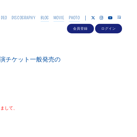
IDEO
DISCOGRAPHY
BLOG
MOVIE
PHOTO
会員登録
ログイン
川公演チケット一般発売の
きまして、