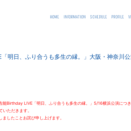
HOME
INFORMATION
SCHEDULE
PROFILE
V
y LIVE「明日、ふり合うも多生の縁。」大阪・神奈
Birthday LIVE「明日、ふり合うも多生の縁。」5/16横浜公演につ
せていただきます。
しましたことお詫び申し上げます。