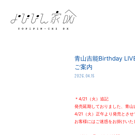
青山吉能Birthda
ご案内
2026.04.15
＊4/21（火）追記
発売延期しておりました、青山吉能
4/21（火）正午より発売とさ
お客様にはご迷惑をお掛けいた