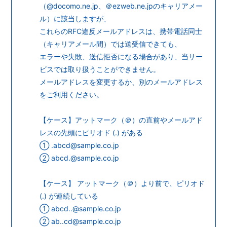
会員登録
ログイン
（@docomo.ne.jp、＠ezweb.ne.jpのキャリアメー
ル）に該当しますが、
これらのRFC違反メールアドレスは、携帯電話同士
（キャリアメール間）では送受信できても、
エラーや失敗、送信拒否になる場合があり、当サー
ビスでは取り扱うことができません。
メールアドレスを変更するか、別のメールアドレス
をご利用ください。
【ケース】アットマーク（＠）の直前やメールアド
レスの先頭にピリオド (.) がある
① .abcd@sample.co.jp
② abcd.@sample.co.jp
【ケース】 アットマーク（＠）より前で、ピリオド
(.) が連続している
① abcd..@sample.co.jp
② ab..cd@sample.co.jp