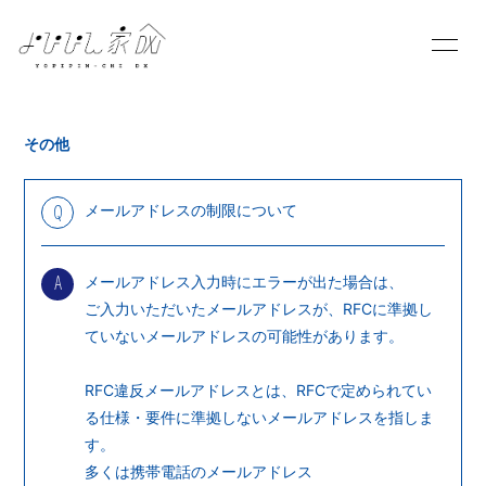
HOME
INFORMATION
その他
SCHEDULE
PROFILE
メールアドレスの制限について
Q
VIDEO
DISCOGRAPHY
BLOG
MOVIE
メールアドレス入力時にエラーが出た場合は、
A
ご入力いただいたメールアドレスが、RFCに準拠し
PHOTO
ていないメールアドレスの可能性があります。
RFC違反メールアドレスとは、RFCで定められてい
る仕様・要件に準拠しないメールアドレスを指しま
す。
多くは携帯電話のメールアドレス