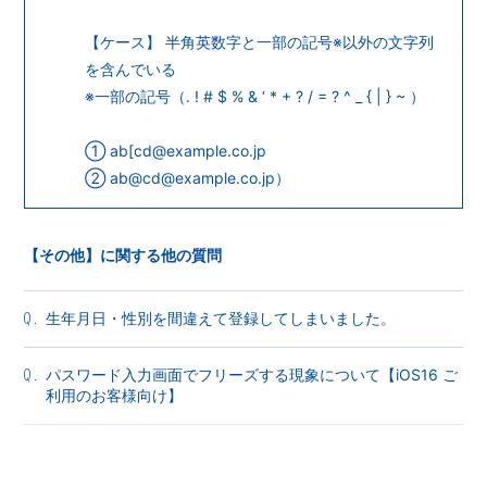
【ケース】 半角英数字と一部の記号※以外の文字列
を含んでいる
※一部の記号（. ! # $ % & ‘ * + ? / = ? ^ _ { | } ~ ）
① ab[cd@example.co.jp
② ab@cd@example.co.jp）
【その他】に関する他の質問
生年月日・性別を間違えて登録してしまいました。
Q.
パスワード入力画面でフリーズする現象について【iOS16 ご
Q.
利用のお客様向け】