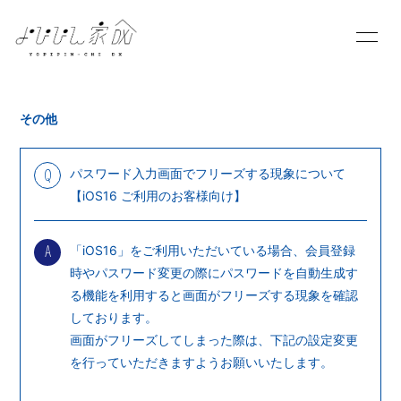
HOME
INFORMATION
その他
SCHEDULE
PROFILE
パスワード入力画面でフリーズする現象について
Q
VIDEO
DISCOGRAPHY
【iOS16 ご利用のお客様向け】
BLOG
MOVIE
「iOS16」をご利用いただいている場合、会員登録
A
時やパスワード変更の際にパスワードを自動生成す
PHOTO
る機能を利用すると画面がフリーズする現象を確認
しております。
画面がフリーズしてしまった際は、下記の設定変更
を行っていただきますようお願いいたします。